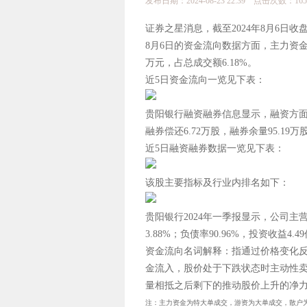
发布日期：2024-08-23 22:39 点击次数：165
证券之星消息，截至2024年8月6日收盘，贵
8月6日的资金流向数据方面，主力资金净流
万元，占总成交额6.18%。
近5日资金流向一览见下表：
贵阳银行融资融券信息显示，融资方面，当日
融券偿还6.72万股，融券余量95.19万
近5日融资融券数据一览见下表：
该股主要指标及行业内排名如下：
贵阳银行2024年一季报显示，公司主营收
3.88%；负债率90.96%，投资收
资金流向名词解释：指通过价格变化
金流入，股价处于下跌状态时主动性
量相抵之后剩下的推动股价上升的净
注：主力资金为特大单成交，游资为大单成交，散户