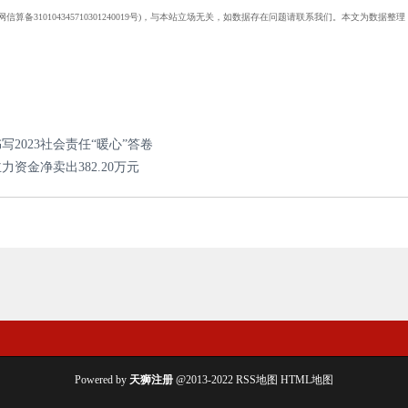
算备310104345710301240019号)，与本站立场无关，如数据存在问题请联系我们。本文为数
2023社会责任“暖心”答卷
主力资金净卖出382.20万元
Powered by
天狮注册
@2013-2022
RSS地图
HTML地图