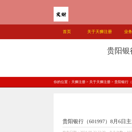
首页
关于天狮注册
业
贵阳银行
你的位置：
天狮注册
>
关于天狮注册
> 贵阳银行（6
贵阳银行（601997）8月6日主