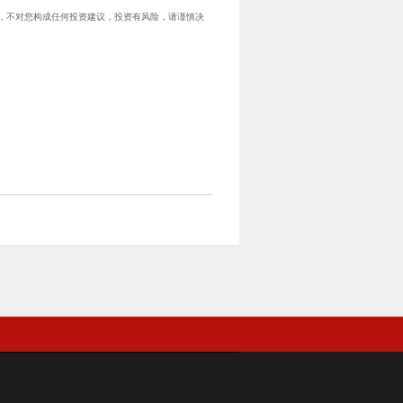
据整理，不对您构成任何投资建议，投资有风险，请谨慎决