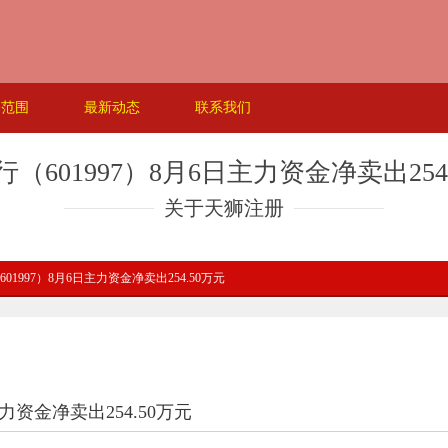
务范围
最新动态
联系我们
（601997）8月6日主力资金净卖出254
关于天狮注册
01997）8月6日主力资金净卖出254.50万元
力资金净卖出254.50万元