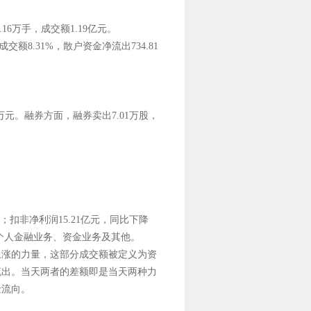
.16万手，成交额1.19亿元。
额8.31%，散户资金净流出734.81
6万元。融券方面，融券卖出7.01万股，
%；扣非净利润15.21亿元，同比下降
业务、个人金融业务、资金业务及其他。
上涨的力量，这部分成交额被定义为资
流出。当天两者的差额即是当天两种力
金流向。