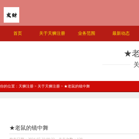
首页
关于天狮注册
业务范围
最新动态
★
你的位置：
天狮注册
>
关于天狮注册
> ★老鼠的镜中舞
★老鼠的镜中舞