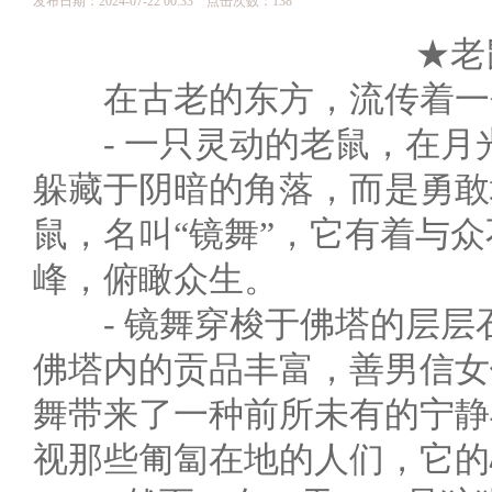
发布日期：2024-07-22 00:33 点击次数：138
★老
在古老的东方，流传着一
- 一只灵动的老鼠，在月
躲藏于阴暗的角落，而是勇敢
鼠，名叫“镜舞”，它有着与
峰，俯瞰众生。
- 镜舞穿梭于佛塔的层层
佛塔内的贡品丰富，善男信女
舞带来了一种前所未有的宁静
视那些匍匐在地的人们，它的