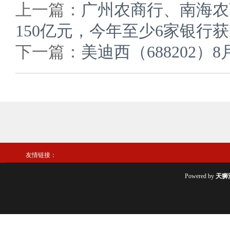
上一篇：
广州农商行、南海农
150亿元，今年至少6家银行获
下一篇：
美迪西（688202）
友情链接：
Powered by
天狮