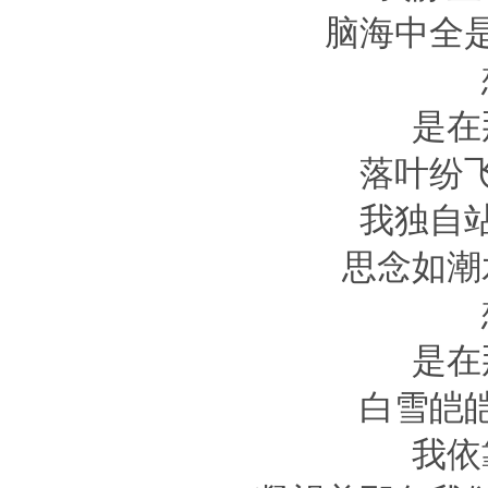
脑海中全
是在
落叶纷
我独自
思念如潮
是在
白雪皑
我依