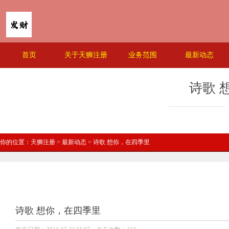
首页
关于天狮注册
业务范围
最新动态
​诗歌
你的位置：
天狮注册
>
最新动态
> ​诗歌 想你，在四季里
​诗歌 想你，在四季里