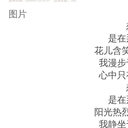
发布日期：2024-07-22 01:07 点击次数：162
图片
是在
花儿含
我漫步
心中只
是在
阳光热
我静坐